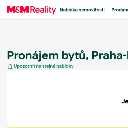
Nabídka nemovitostí
Prodané
Pronájem bytů, Praha
Upozornit na stejné nabídky
Je