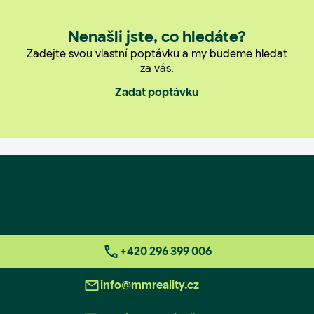
Nenašli jste, co hledáte?
Zadejte svou vlastní poptávku a my budeme hledat
za vás.
Zadat poptávku
+420 296 399 006
info@mmreality.cz