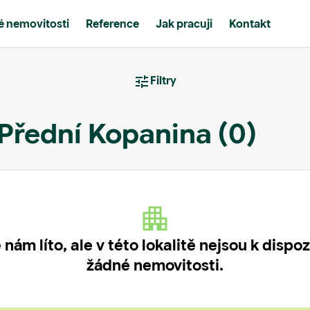
 nemovitosti
Reference
Jak pracuji
Kontakt
Filtry
-Přední Kopanina
(0)
 nám líto, ale v této lokalitě nejsou k dispoz
žádné nemovitosti.