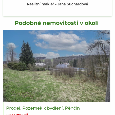
Realitní makléř - Jana Suchardová
Podobné nemovitosti v okolí
Prodej, Pozemek k bydlení, Pěnčín