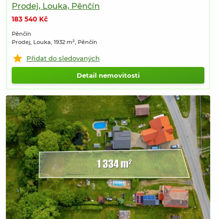
Prodej, Louka, Pěnčín
183 540 Kč
Pěnčín
Prodej, Louka, 1932 m², Pěnčín
Přidat do sledovaných
Detail nemovitosti