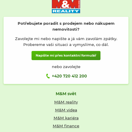
Potřebujete poradit s prodejem nebo nákupem
nemovitosti?
Zavolejte mi nebo napište a já vám zavolám zpátky.
Probereme vaši situaci a vymyslíme, co dál.
Napište mi přes kontaktní formulář
nebo zavolejte
+420 720 412 200
M&M svět
M&M reality
M&M videa
M&M kariéra
M&M finance