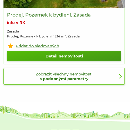
Prodej, Pozemek k bydlení, Zásada
info v RK
Zásada
Prodej, Pozemek k bydlení, 1334 m², Zásada
Přidat do sledovaných
Detail nemovitosti
Zobrazit všechny nemovitosti
s podobnými parametry