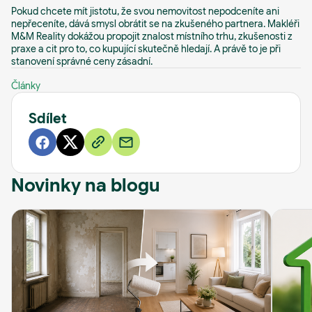
Pokud chcete mít jistotu, že svou nemovitost nepodceníte ani
nepřeceníte, dává smysl obrátit se na zkušeného partnera. Makléři
M&M Reality dokážou propojit znalost místního trhu, zkušenosti z
praxe a cit pro to, co kupující skutečně hledají. A právě to je při
stanovení správné ceny zásadní.
Články
Sdílet
Novinky na blogu