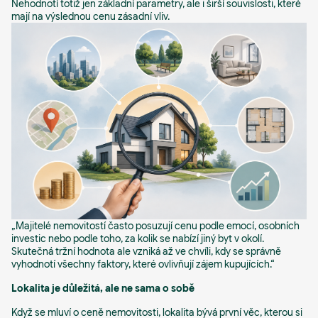
Nehodnotí totiž jen základní parametry, ale i širší souvislosti, které
mají na výslednou cenu zásadní vliv.
„Majitelé nemovitostí často posuzují cenu podle emocí, osobních
investic nebo podle toho, za kolik se nabízí jiný byt v okolí.
Skutečná tržní hodnota ale vzniká až ve chvíli, kdy se správně
vyhodnotí všechny faktory, které ovlivňují zájem kupujících.“
Lokalita je důležitá, ale ne sama o sobě
Když se mluví o ceně nemovitosti, lokalita bývá první věc, kterou si